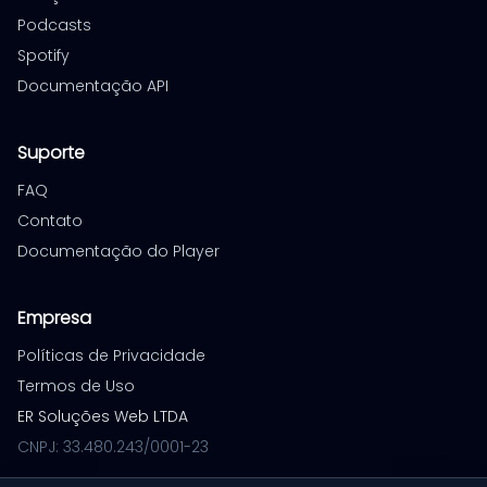
Podcasts
Spotify
Documentação API
Suporte
FAQ
Contato
Documentação do Player
Empresa
Políticas de Privacidade
Termos de Uso
ER Soluções Web LTDA
CNPJ: 33.480.243/0001-23