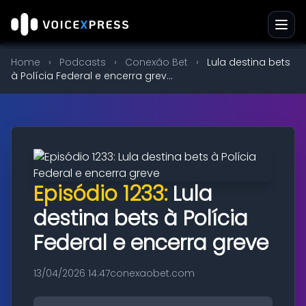
Home
›
Podcasts
›
Conexão Bet
›
Lula destina bets
à Polícia Federal e encerra grev...
Episódio 1233:
Lula
destina bets à Polícia
Federal e encerra greve
13/04/2026 14:47
conexaobet.com