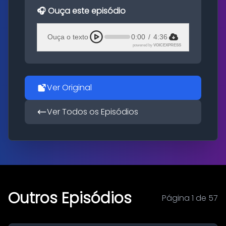
🎧 Ouça este episódio
Ouça o texto
0:00
/
4:36
powered by
VOICEXPRESS
Ver Original
Ver Todos os Episódios
Outros Episódios
Página 1 de 57