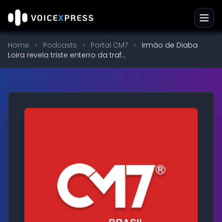
Home
›
Podcasts
›
Portal CM7
›
Irmão de Diaba
Loira revela triste enterro da traf...