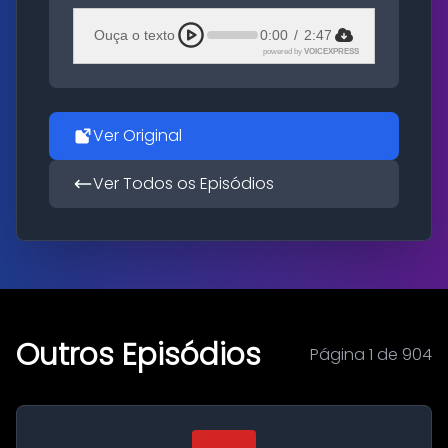
Ouça o texto
0:00
/
2:47
powered by
VOICEXPRESS
Ver Original
Ver Todos os Episódios
Outros Episódios
Página 1 de 904