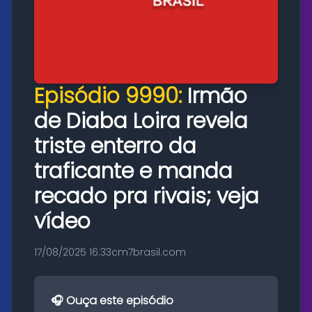
Episódio 9990:
Irmão
de Diaba Loira revela
triste enterro da
traficante e manda
recado pra rivais; veja
vídeo
17/08/2025 16:33
cm7brasil.com
🎧 Ouça este episódio