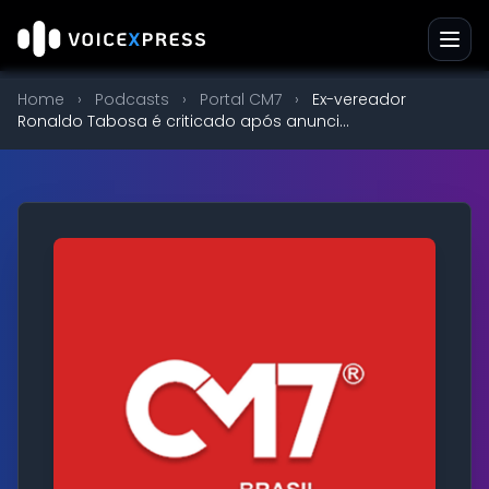
Home
›
Podcasts
›
Portal CM7
›
Ex-vereador
Ronaldo Tabosa é criticado após anunci...