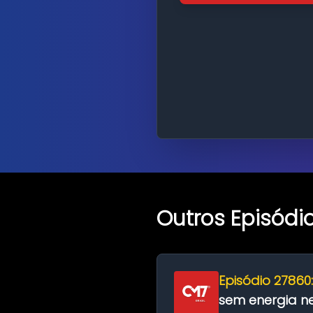
Outros Episódi
Episódio 27860
sem energia nes