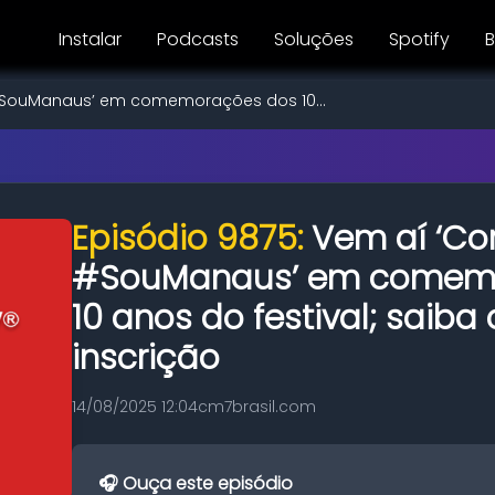
Instalar
Podcasts
Soluções
Spotify
B
#SouManaus’ em comemorações dos 10...
Episódio 9875:
Vem aí ‘Co
#SouManaus’ em comem
10 anos do festival; saiba
inscrição
14/08/2025 12:04
cm7brasil.com
🎧 Ouça este episódio