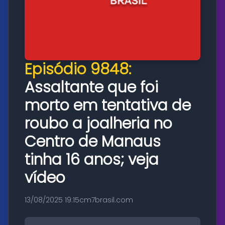
Episódio 9848:
Assaltante que foi
morto em tentativa de
roubo a joalheria no
Centro de Manaus
tinha 16 anos; veja
vídeo
13/08/2025 19:15
cm7brasil.com