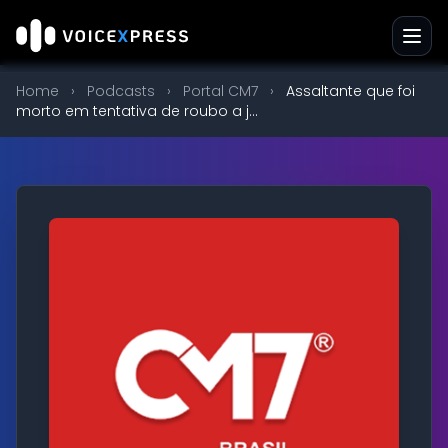
Home
›
Podcasts
›
Portal CM7
›
Assaltante que foi
morto em tentativa de roubo a j...