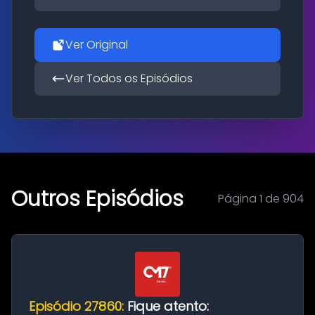
Ver Original
Ver Todos os Episódios
Outros Episódios
Página 1 de 904
Episódio 27860:
Fique atento: