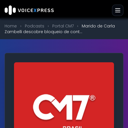
Home
›
Podcasts
›
Portal CM7
›
Marido de Carla
Zambelli descobre bloqueio de cont...