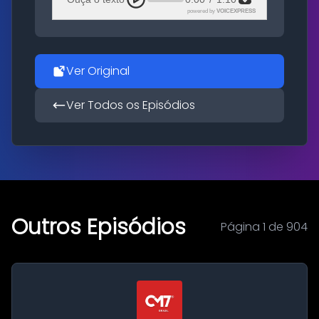
powered by
VOICEXPRESS
Ver Original
Ver Todos os Episódios
Outros Episódios
Página 1 de 904