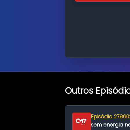
Outros Episódi
Episódio 27860
sem energia nes