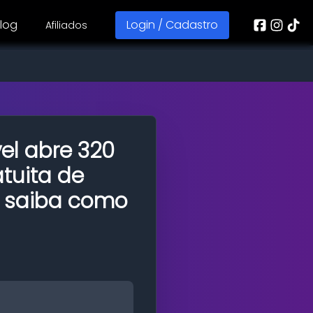
log
Login / Cadastro
Afiliados
el abre 320
tuita de
 saiba como