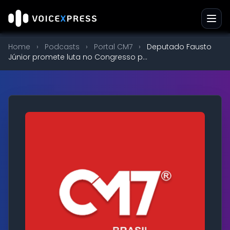
Home
›
Podcasts
›
Portal CM7
›
Deputado Fausto
Júnior promete luta no Congresso p...