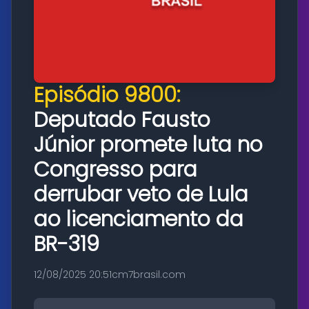
Episódio 9800:
Deputado Fausto
Júnior promete luta no
Congresso para
derrubar veto de Lula
ao licenciamento da
BR-319
12/08/2025 20:51
cm7brasil.com