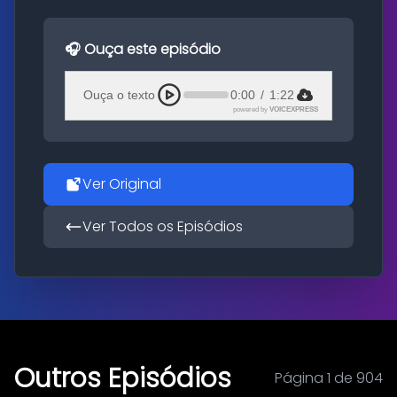
🎧 Ouça este episódio
Ouça o texto
0:00
/
1:22
powered by
VOICEXPRESS
Ver Original
Ver Todos os Episódios
Outros Episódios
Página 1 de 904