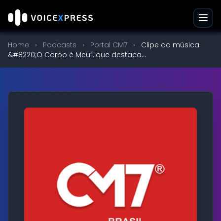
Home
›
Podcasts
›
Portal CM7
›
Clipe da música
&#8220;O Corpo é Meu”, que destaca...