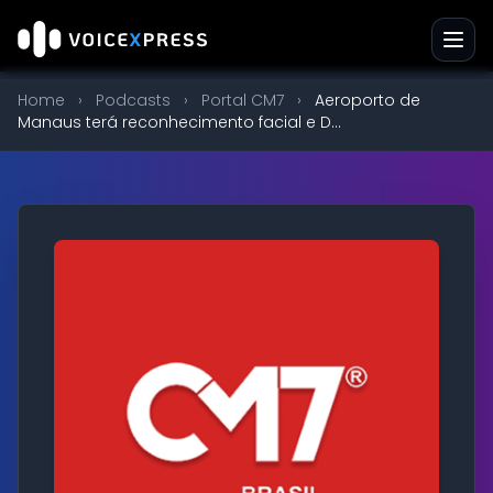
Home
›
Podcasts
›
Portal CM7
›
Aeroporto de
Manaus terá reconhecimento facial e D...