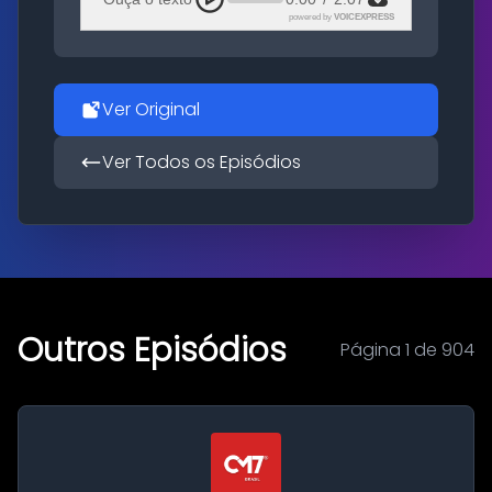
powered by
VOICEXPRESS
Ver Original
Ver Todos os Episódios
Outros Episódios
Página 1 de 904