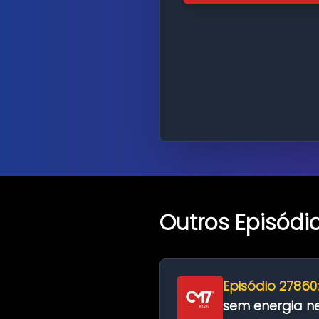
Outros Episódi
Episódio 27860
sem energia nes