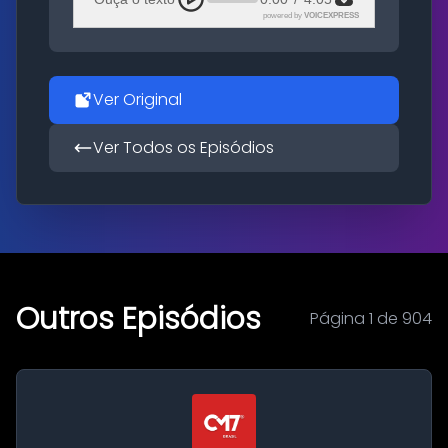
powered by
VOICEXPRESS
Ver Original
Ver Todos os Episódios
Outros Episódios
Página 1 de 904