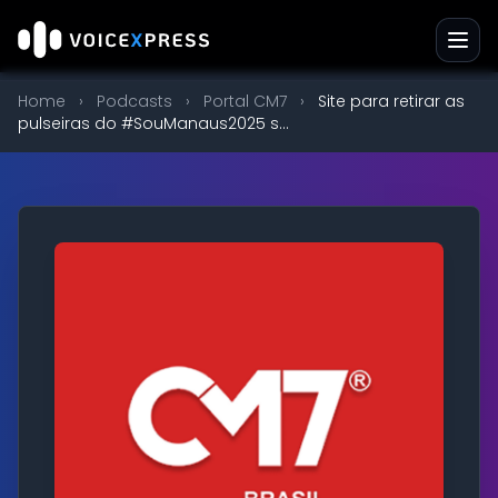
Home
›
Podcasts
›
Portal CM7
›
Site para retirar as
pulseiras do #SouManaus2025 s...