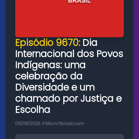
Episódio 9670:
Dia
Internacional dos Povos
Indígenas: uma
celebração da
Diversidade e um
chamado por Justiça e
Escolha
09/08/2025 11:58
cm7brasil.com