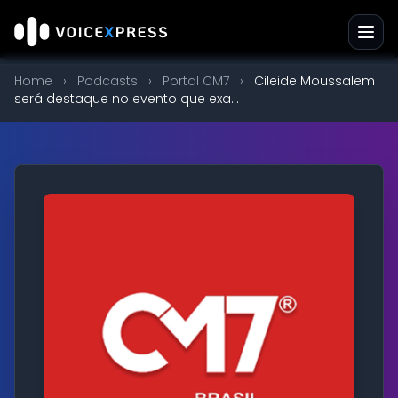
Home
›
Podcasts
›
Portal CM7
›
Cileide Moussalem
será destaque no evento que exa...