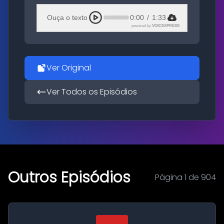
Ouça o texto
0:00
/
1:33
powered by
VOICEXPRESS
Ver Original
Ver Todos os Episódios
Outros Episódios
Página 1 de 904