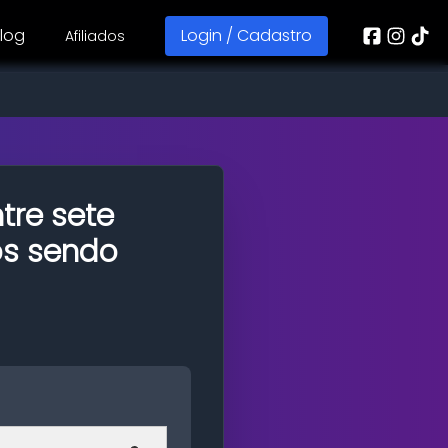
log
Login / Cadastro
Afiliados
tre sete
os sendo