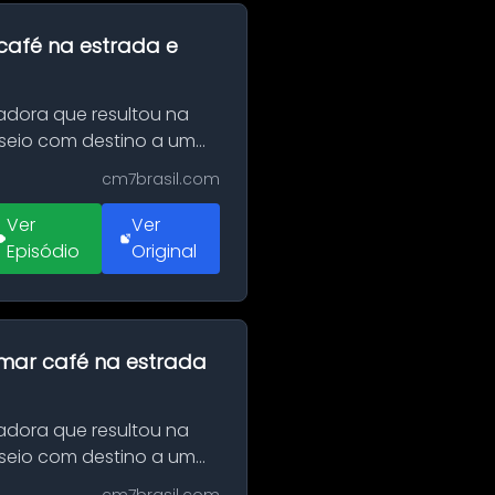
café na estrada e
adora que resultou na
sseio com destino a um
cm7brasil.com
Ver
Ver
Episódio
Original
omar café na estrada
adora que resultou na
sseio com destino a um