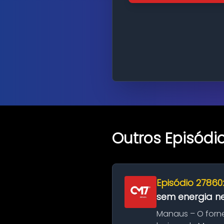
Outros Episódi
Episódio 27860
sem energia nes
Manaus – O forn