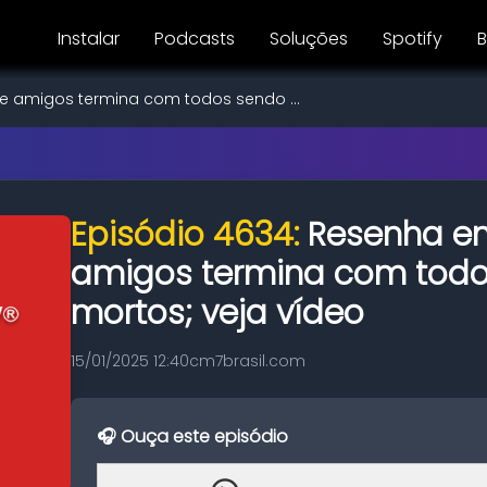
Instalar
Podcasts
Soluções
Spotify
B
te amigos termina com todos sendo ...
Episódio 4634:
Resenha en
amigos termina com tod
mortos; veja vídeo
15/01/2025 12:40
cm7brasil.com
🎧 Ouça este episódio