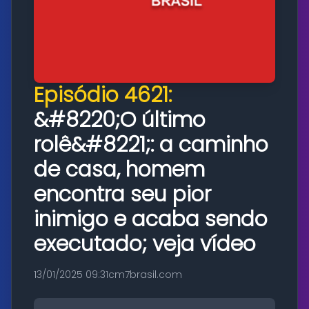
Episódio 4621:
&#8220;O último
rolê&#8221;: a caminho
de casa, homem
encontra seu pior
inimigo e acaba sendo
executado; veja vídeo
13/01/2025 09:31
cm7brasil.com