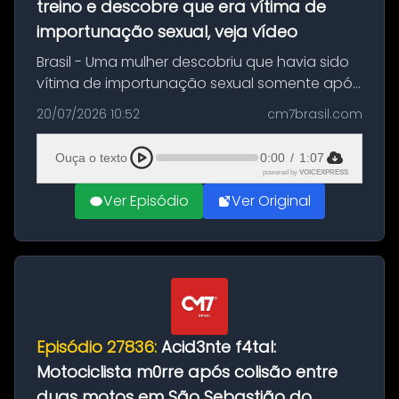
treino e descobre que era vítima de
importunação sexual, veja vídeo
Brasil - Uma mulher descobriu que havia sido
vítima de importunação sexual somente após
assistir a um vídeo que gravou enquanto
20/07/2026 10:52
cm7brasil.com
treinava na academia de um condomínio em
Feira de Santana, na Bahia. O c...
Ouça o texto
0:00
/
1:07
powered by
VOICEXPRESS
Ver Episódio
Ver Original
Episódio 27836:
Acid3nte f4tal:
Motociclista m0rre após colisão entre
duas motos em São Sebastião do