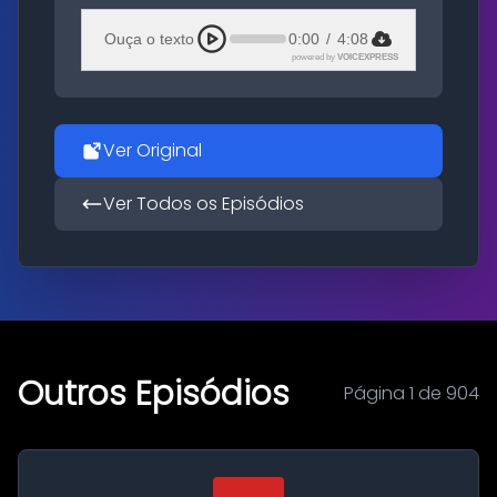
Ouça o texto
0:00
/
4:08
powered by
VOICEXPRESS
Ver Original
Ver Todos os Episódios
Outros Episódios
Página 1 de 904