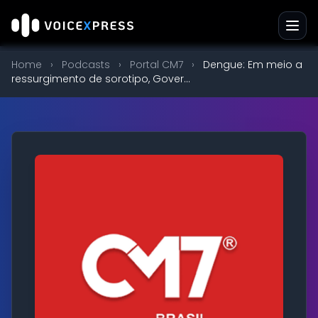
Home
›
Podcasts
›
Portal CM7
›
Dengue: Em meio a
ressurgimento de sorotipo, Gover...