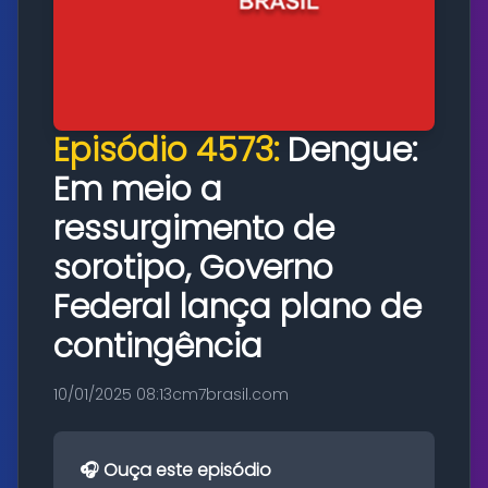
Episódio 4573:
Dengue:
Em meio a
ressurgimento de
sorotipo, Governo
Federal lança plano de
contingência
10/01/2025 08:13
cm7brasil.com
🎧 Ouça este episódio