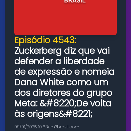
Episódio 4543:
Zuckerberg diz que vai
defender a liberdade
de expressão e nomeia
Dana White como um
dos diretores do grupo
Meta: &#8220;De volta
às origens&#8221;
09/01/2025 10:58
cm7brasil.com