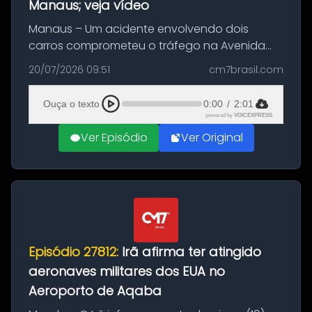
Manaus; veja vídeo
Manaus – Um acidente envolvendo dois
carros comprometeu o tráfego na Avenida
Brasil durante a manhã desta segunda-feira
20/07/2026 09:51
cm7brasil.com
(20), em frente ao complexo da Prefeitura de
Manaus, na Zona Oeste. A batida ter...
Ouça o texto
0:00
/
2:01
powered by
VOICEXPRESS
Ver Episódio
Ver Original
Episódio 27812:
Irã afirma ter atingido
aeronaves militares dos EUA no
Aeroporto de Aqaba