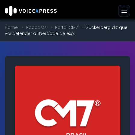
Home
›
Podcasts
›
Portal CM7
›
Zuckerberg diz que
vai defender a liberdade de exp...