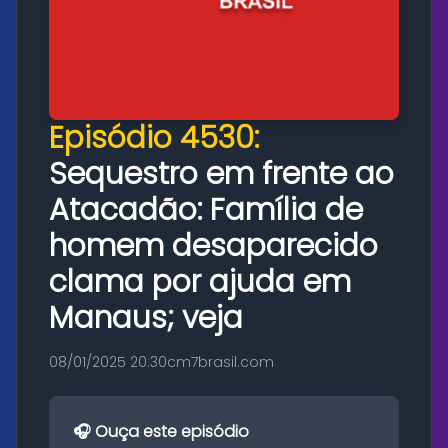
Episódio 4530:
Sequestro em frente ao
Atacadão: Família de
homem desaparecido
clama por ajuda em
Manaus; veja
08/01/2025 20:30
cm7brasil.com
🎧 Ouça este episódio