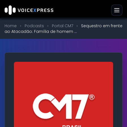
Home
›
Podcasts
›
Portal CM7
›
Sequestro em frente
ao Atacadão: Família de homem ...