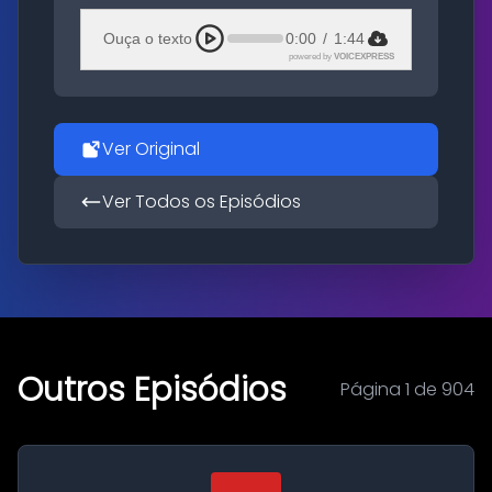
Ouça o texto
0:00
/
1:44
powered by
VOICEXPRESS
Ver Original
Ver Todos os Episódios
Outros Episódios
Página 1 de 904