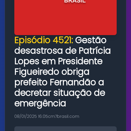
Episódio 4521:
Gestão
desastrosa de Patrícia
Lopes em Presidente
Figueiredo obriga
prefeito Fernandão a
decretar situação de
emergência
08/01/2025 16:05
cm7brasil.com