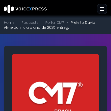
Home
›
Podcasts
›
Portal CM7
›
Prefeito David
Almeida inicia o ano de 2025 entreg...