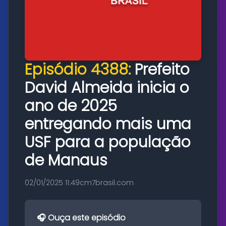
Episódio 4388:
Prefeito
David Almeida inicia o
ano de 2025
entregando mais uma
USF para a população
de Manaus
02/01/2025 11:49
cm7brasil.com
🎧 Ouça este episódio