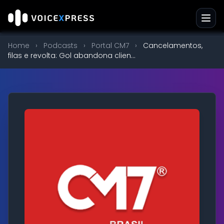
Home
›
Podcasts
›
Portal CM7
›
Cancelamentos,
filas e revolta: Gol abandona clien...