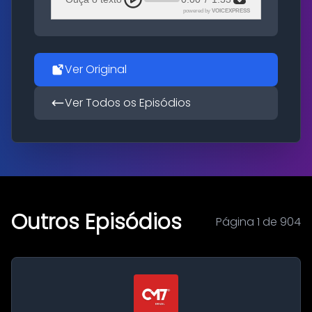
powered by
VOICEXPRESS
Ver Original
Ver Todos os Episódios
Outros Episódios
Página 1 de 904