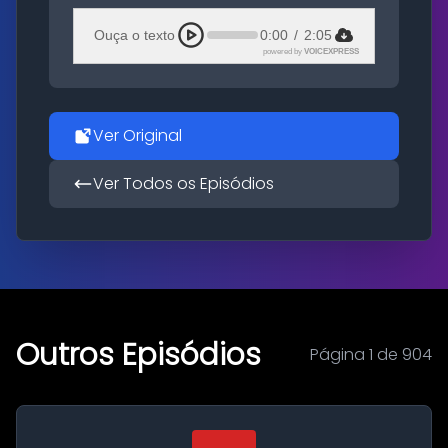
Ouça o texto
0:00
/
2:05
powered by
VOICEXPRESS
Ver Original
Ver Todos os Episódios
Outros Episódios
Página 1 de 904