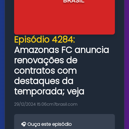
Episódio 4284:
Amazonas FC anuncia
renovações de
contratos com
destaques da
temporada; veja
29/12/2024 15:06
cm7brasil.com
🎧 Ouça este episódio