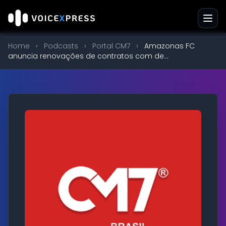
Home
›
Podcasts
›
Portal CM7
›
Amazonas FC
anuncia renovações de contratos com de...