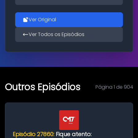
Ver Original
Ver Todos os Episódios
Outros Episódios
Página 1 de 904
Episódio 27860:
Fique atento: