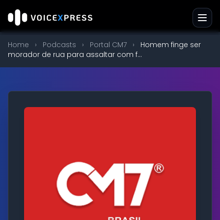
Home
›
Podcasts
›
Portal CM7
›
Homem finge ser
morador de rua para assaltar com f...