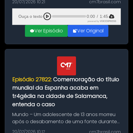
20/07/2026 10:21
cm7brasil.com
quilos de entorpecentes em uma
embarcação atracada no porto da cidade. O
Ouça o texto
0:00
/
1:45
materia...
powered by
VOICEXPRESS
Ver Episódio
Ver Original
Episódio 27822:
Comemoração do título
mundial da Espanha acaba em
tr4gédia na cidade de Salamanca,
entenda o caso
Mundo – Um adolescente de 13 anos morreu
após o desabamento de uma fonte durante
as comemorações pelo título da Copa do
20/07/2026 10:17
cm7brasil.com