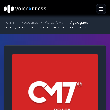
Home
›
Podcasts
›
Portal CM7
›
Açougues
começam a parcelar compras de carne para ...