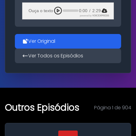
Ouça o texto
0:00
/
2:29
powered by
VOICEXPRESS
Ver Original
Ver Todos os Episódios
Outros Episódios
Página 1 de 904