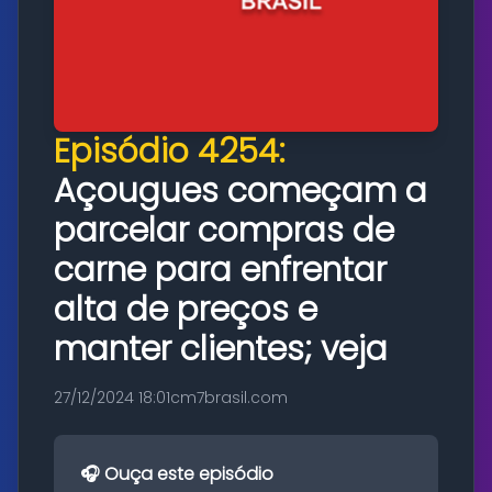
Episódio 4254:
Açougues começam a
parcelar compras de
carne para enfrentar
alta de preços e
manter clientes; veja
27/12/2024 18:01
cm7brasil.com
🎧 Ouça este episódio