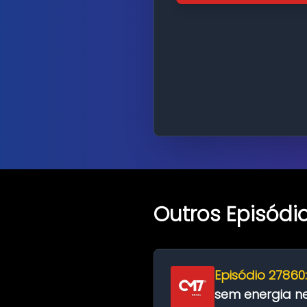
Outros Episódi
Episódio 27860
sem energia nes