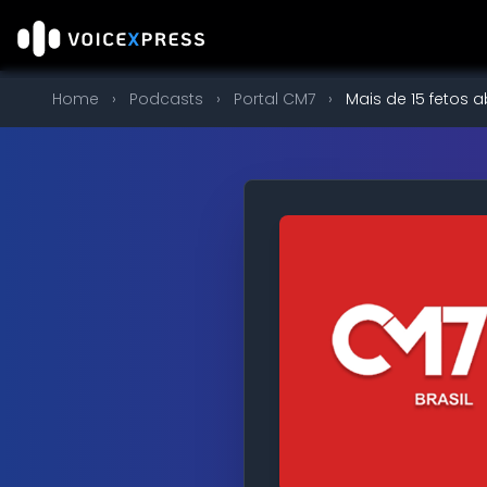
Home
›
Podcasts
›
Portal CM7
›
Mais de 15 fetos