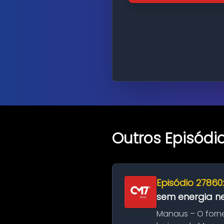
Outros Episódi
Episódio 27860
sem energia nes
Manaus – O forn