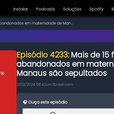
Instalar
Podcasts
Soluções
Spotify
B
 abandonados em maternidade de Man...
Episódio 4233:
Mais de 15 
abandonados em matern
Manaus são sepultados
27/12/2024 08:42
cm7brasil.com
🎧 Ouça este episódio