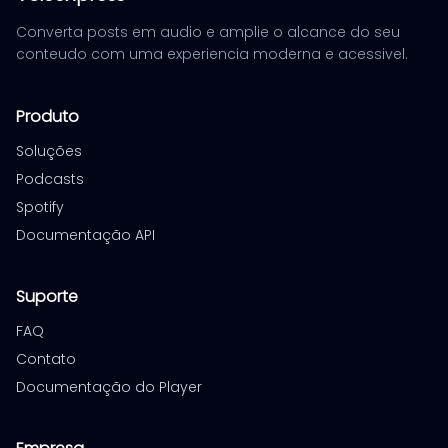
Converta posts em audio e amplie o alcance do seu
conteudo com uma experiencia moderna e acessivel.
Produto
Soluções
Podcasts
Spotify
Documentação API
Suporte
FAQ
Contato
Documentação do Player