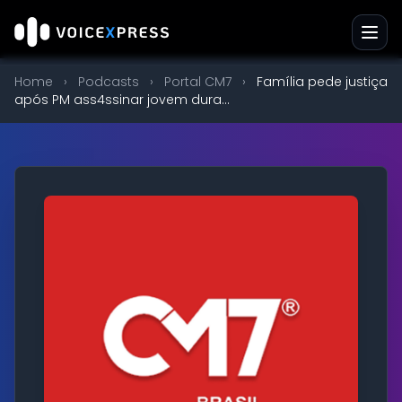
Home
›
Podcasts
›
Portal CM7
›
Família pede justiça
após PM ass4ssinar jovem dura...