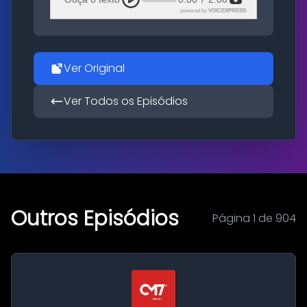
powered by
VOICEXPRESS
Ver Original
Ver Todos os Episódios
Outros Episódios
Página 1 de 904