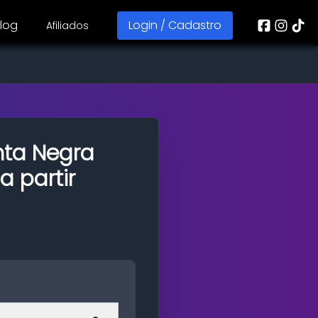
log
Login / Cadastro
Afiliados
nta Negra
a partir