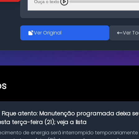
Ouça o texto
Ver Original
Ver To
os
:
Fique atento: Manutenção programada deixa se
ta terça-feira (21); veja a lista
ecimento de energia será interrompido temporariamente