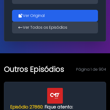
Ver Original
Ver Todos os Episódios
Outros Episódios
Página 1 de 904
Episódio 27860:
Fique atento: