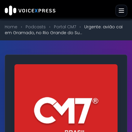
Home
›
Podcasts
›
Portal CM7
›
Urgente: avião cai
em Gramado, no Rio Grande do Su...