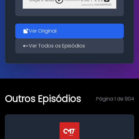
powered by
VOICEXPRESS
Ver Original
Ver Todos os Episódios
Outros Episódios
Página 1 de 904