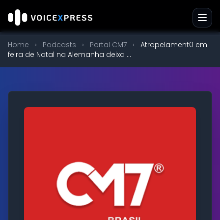
Home
›
Podcasts
›
Portal CM7
›
Atropelament0 em
feira de Natal na Alemanha deixa ...