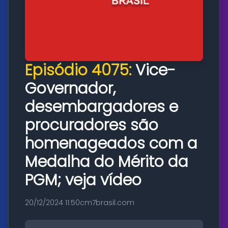
Episódio 4075:
Vice-
Governador,
desembargadores e
procuradores são
homenageados com a
Medalha do Mérito da
PGM; veja vídeo
20/12/2024 11:50
cm7brasil.com