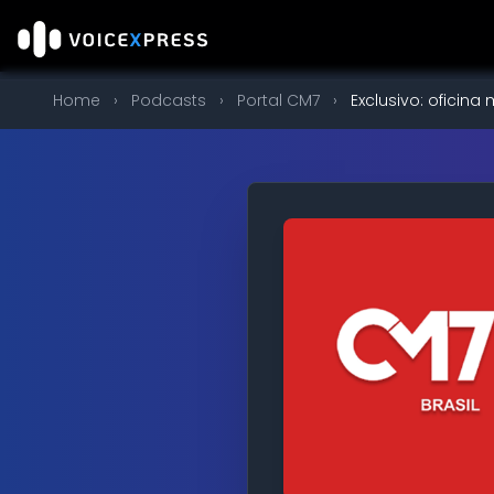
Home
›
Podcasts
›
Portal CM7
›
Exclusivo: oficin