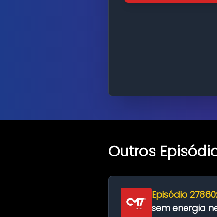
Outros Episódi
Episódio 27860
sem energia nes