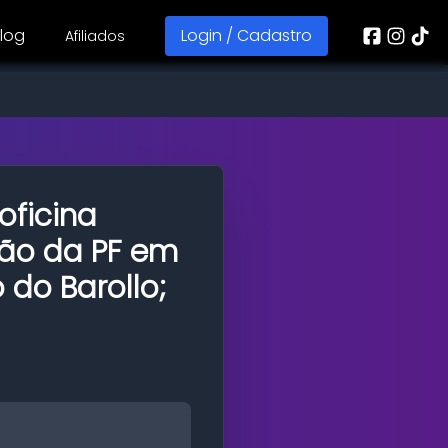
log
Login / Cadastro
Afiliados
 oficina
ão da PF em
do Barollo;