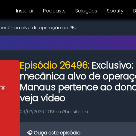
Instalar
Podcasts
Soluções
Spotify
B
a mecânica alvo de operação da PF...
Episódio 26496:
Exclusivo:
mecânica alvo de operaç
Manaus pertence ao dono 
veja vídeo
09/07/2026 10:59
cm7brasil.com
🎧 Ouça este episódio