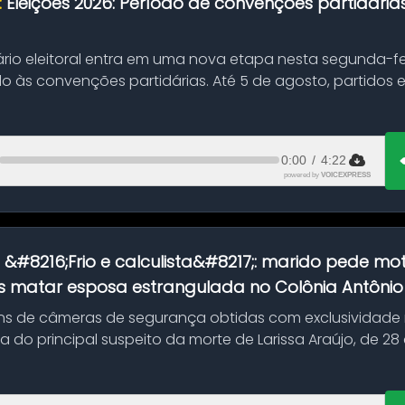
:
Eleições 2026: Período de convenções partidári
ário eleitoral entra em uma nova etapa nesta segunda-fei
o às convenções partidárias. Até 5 de agosto, partidos
0:00
/
4:22
powered by
VOICEXPRESS
:
&#8216;Frio e calculista&#8217;: marido pede mot
 matar esposa estrangulada no Colônia Antônio A
s de câmeras de segurança obtidas com exclusividade
do principal suspeito da morte de Larissa Araújo, de 28
 d...