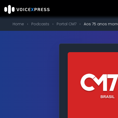
Home
›
Podcasts
›
Portal CM7
›
Aos 75 anos morre 