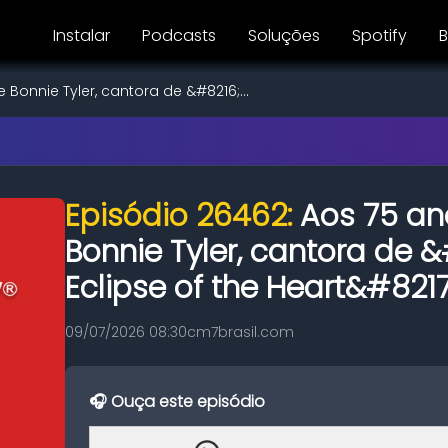
Instalar
Podcasts
Soluções
Spotify
B
Bonnie Tyler, cantora de &#8216;...
Episódio 26462:
Aos 75 an
Bonnie Tyler, cantora de &
Eclipse of the Heart&#8217
09/07/2026 08:30
cm7brasil.com
🎧 Ouça este episódio