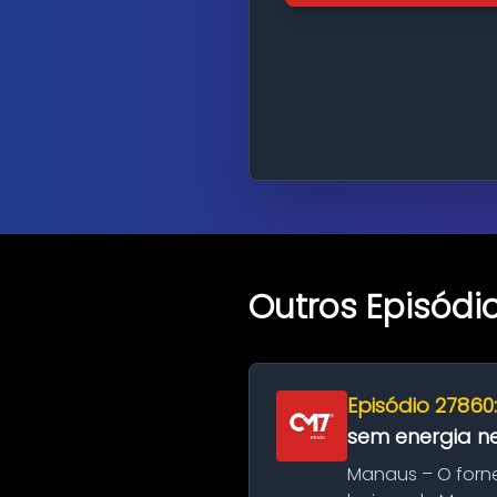
Outros Episódi
Episódio 27860
sem energia nes
Manaus – O forn