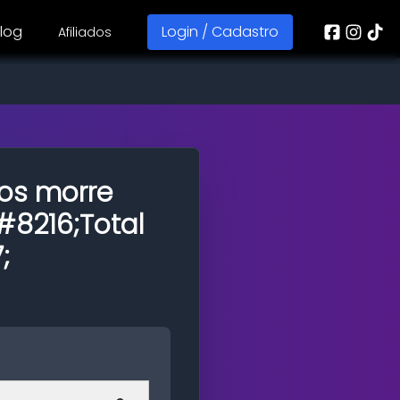
log
Login / Cadastro
Afiliados
os morre
#8216;Total
;