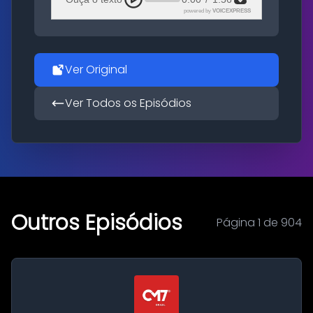
powered by
VOICEXPRESS
Ver Original
Ver Todos os Episódios
Outros Episódios
Página 1 de 904