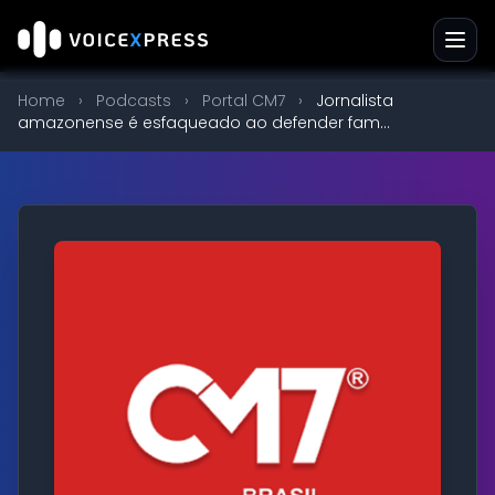
Home
›
Podcasts
›
Portal CM7
›
Jornalista
amazonense é esfaqueado ao defender fam...