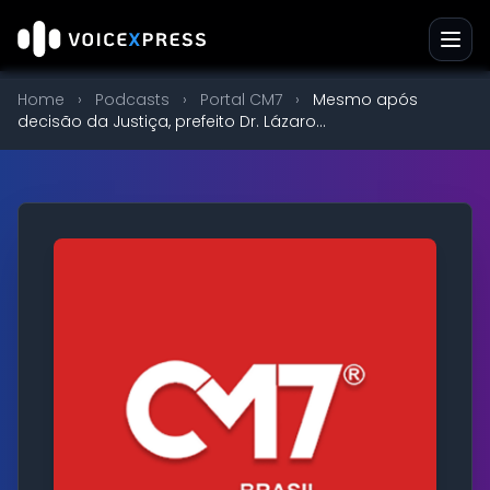
Home
›
Podcasts
›
Portal CM7
›
Mesmo após
decisão da Justiça, prefeito Dr. Lázaro...