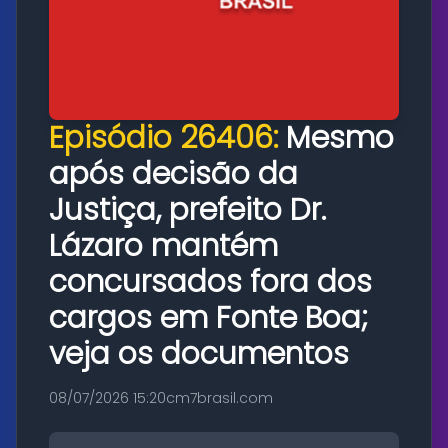
Episódio 26406:
Mesmo
após decisão da
Justiça, prefeito Dr.
Lázaro mantém
concursados fora dos
cargos em Fonte Boa;
veja os documentos
08/07/2026 15:20
cm7brasil.com