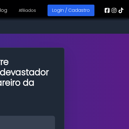
log
Login / Cadastro
Afiliados
re
 devastador
reiro da