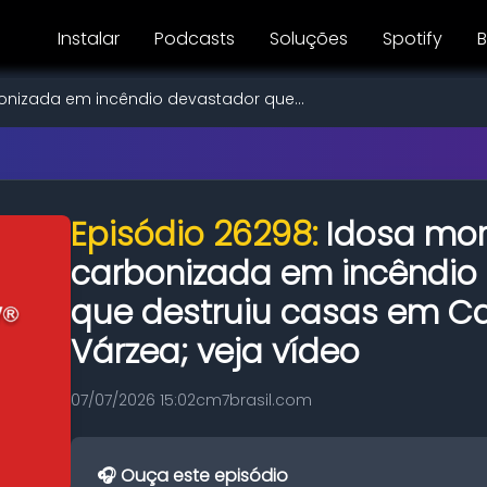
Instalar
Podcasts
Soluções
Spotify
B
onizada em incêndio devastador que...
Episódio 26298:
Idosa mor
carbonizada em incêndio
que destruiu casas em Ca
Várzea; veja vídeo
07/07/2026 15:02
cm7brasil.com
🎧 Ouça este episódio