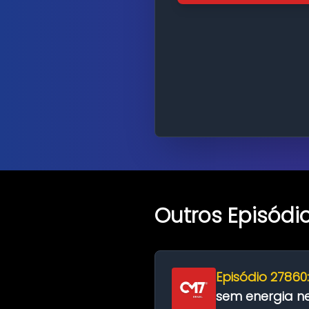
Outros Episódi
Episódio 27860
sem energia nes