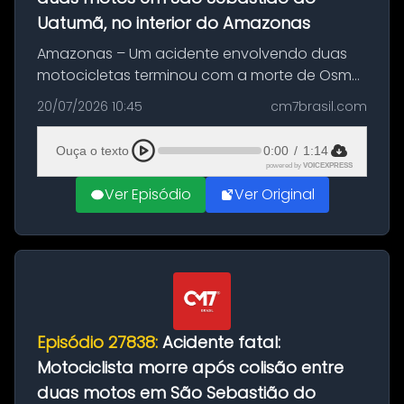
Uatumã, no interior do Amazonas
Amazonas – Um acidente envolvendo duas
motocicletas terminou com a morte de Osmar
Figueiredo de Souza, de 38 anos, no município
20/07/2026 10:45
cm7brasil.com
de São Sebastião do Uatumã, no interior do
Amazonas. A colisão ocorreu n...
Ouça o texto
0:00
/
1:14
powered by
VOICEXPRESS
Ver Episódio
Ver Original
Episódio 27838:
Acidente fatal:
Motociclista morre após colisão entre
duas motos em São Sebastião do