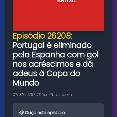
Episódio 26208:
Portugal é eliminado
pela Espanha com gol
nos acréscimos e dá
adeus à Copa do
Mundo
07/07/2026 07:55
cm7brasil.com
🎧 Ouça este episódio