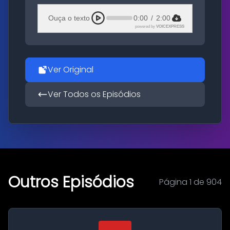
Ouça o texto
0:00
/
2:00
powered by
VOICEXPRESS
Ver Original
Ver Todos os Episódios
Outros Episódios
Página 1 de 904