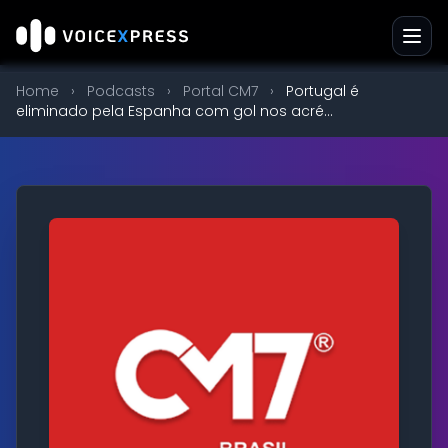
Home
›
Podcasts
›
Portal CM7
›
Portugal é
eliminado pela Espanha com gol nos acré...