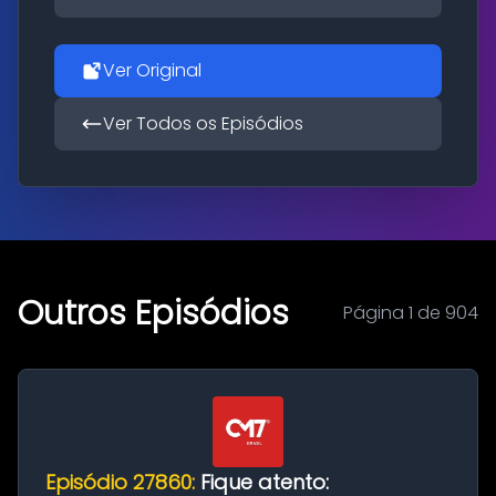
Ver Original
Ver Todos os Episódios
Outros Episódios
Página 1 de 904
Episódio 27860:
Fique atento: