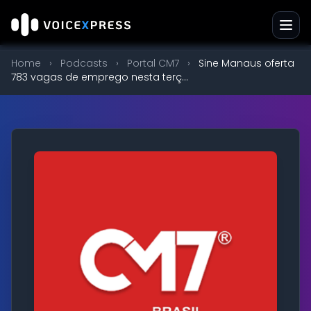
Home
›
Podcasts
›
Portal CM7
›
Sine Manaus oferta
783 vagas de emprego nesta terç...