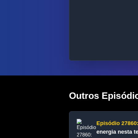
Outros Episódi
Episódio 27860
energia nesta ter