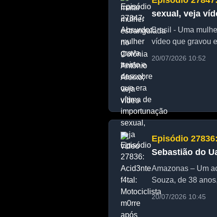
Episódio 27847
sexual, veja ví
Brasil - Uma mulhe
vídeo que gravou e
20/07/2026 10:52
Episódio 27836
Sebastião do U
Amazonas – Um aci
Souza, de 38 anos,
n...
20/07/2026 10:45