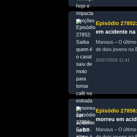
Episódio 27852
em acidente na
Manaus – O último 
de dois jovens na 
20/07/2026 11:41
Episódio 27856
morreu em acid
Manaus – O último 
de dois jovens na 