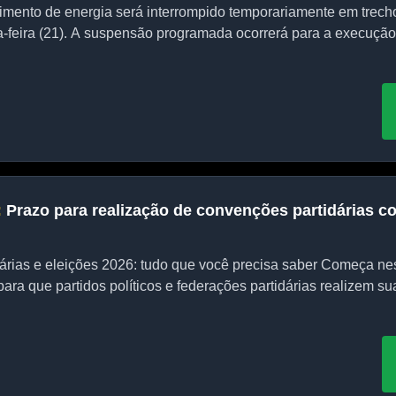
mento de energia será interrompido temporariamente em trecho
-feira (21). A suspensão programada ocorrerá para a execução
:
Prazo para realização de convenções partidárias c
rias e eleições 2026: tudo que você precisa saber Começa nest
ara que partidos políticos e federações partidárias realizem su