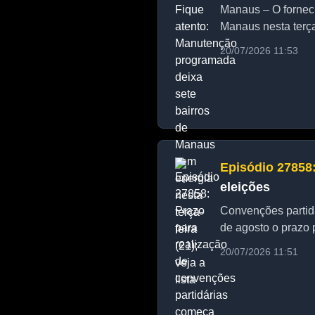
Manaus – O forneci
Manaus nesta terça
20/07/2026 11:53
Episódio 27858
eleições
Convenções partidá
de agosto o prazo p
20/07/2026 11:51