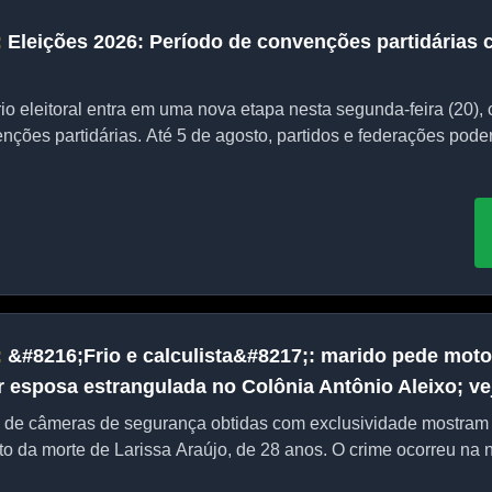
:
Eleições 2026: Período de convenções partidárias
io eleitoral entra em uma nova etapa nesta segunda-feira (20), 
ções partidárias. Até 5 de agosto, partidos e federações poderã
:
&#8216;Frio e calculista&#8217;: marido pede moto 
 esposa estrangulada no Colônia Antônio Aleixo; ve
de câmeras de segurança obtidas com exclusividade mostram
to da morte de Larissa Araújo, de 28 anos. O crime ocorreu na no