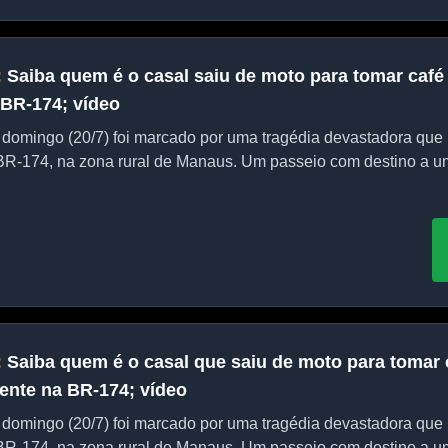
:
Saiba quem é o casal saiu de moto para tomar café
 BR-174; vídeo
domingo (20/7) foi marcado por uma tragédia devastadora que 
BR-174, na zona rural de Manaus. Um passeio com destino a um t
:
Saiba quem é o casal que saiu de moto para tomar 
ente na BR-174; vídeo
domingo (20/7) foi marcado por uma tragédia devastadora que 
BR-174, na zona rural de Manaus. Um passeio com destino a um t