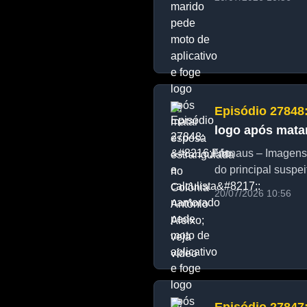
Episódio 27848
logo após matar
Manaus – Imagens 
do principal suspei
20/07/2026 10:56