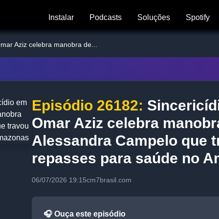
Instalar
Podcasts
Soluções
Spotify
Omar Aziz celebra manobra de...
Episódio 26182:
Sincericíd
Omar Aziz celebra manobr
Alessandra Campelo que t
repasses para saúde no 
06/07/2026 19:15
cm7brasil.com
🎧 Ouça este episódio