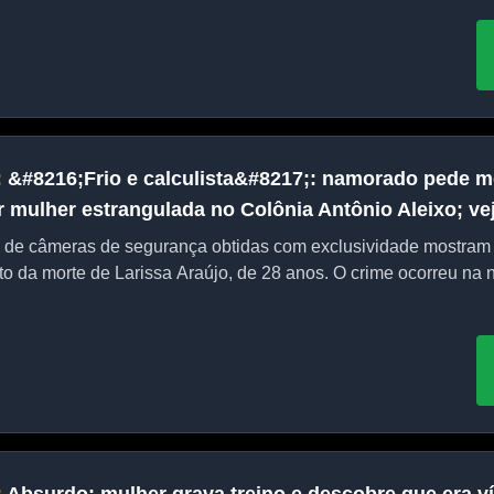
:
&#8216;Frio e calculista&#8217;: namorado pede mo
 mulher estrangulada no Colônia Antônio Aleixo; ve
de câmeras de segurança obtidas com exclusividade mostram
to da morte de Larissa Araújo, de 28 anos. O crime ocorreu na no