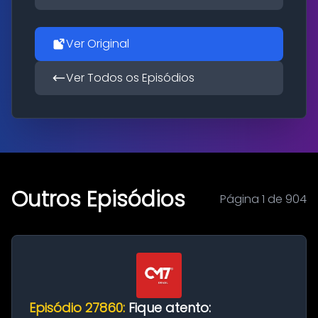
Ver Original
Ver Todos os Episódios
Outros Episódios
Página 1 de 904
Episódio 27860:
Fique atento: