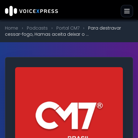
Home
›
Podcasts
›
Portal CM7
›
Para destravar
cessar-fogo, Hamas aceita deixar o ...