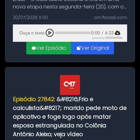
nova etapa nesta segunda-feira (20), com o
início do período destinado às convenções
20/07/2026 11:00
cm7brasil.com
partidárias. Até 5 de agosto, partidos e
federações poderão oficializa...
Ouça o texto
0:00
/
4:22
powered by
VOICEXPRESS
Ver Episódio
Ver Original
Episódio 27842:
&#8216;Frio e
calculista&#8217;: marido pede moto de
aplicativo e foge logo após matar
esposa estrangulada no Colônia
Antônio Aleixo; veja vídeo