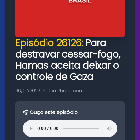
Episódio 26126:
Para
destravar cessar-fogo,
Hamas aceita deixar o
controle de Gaza
06/07/2026 13:10
cm7brasil.com
🎧 Ouça este episódio