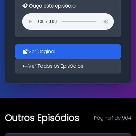
🎧 Ouça este episódio
Ver Original
Ver Todos os Episódios
Outros Episódios
Página 1 de 904