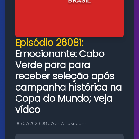
Episódio 26081:
Emocionante: Cabo
Verde para para
receber seleção após
campanha histórica na
Copa do Mundo; veja
vídeo
06/07/2026 08:52
cm7brasil.com