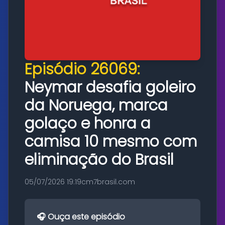
Episódio 26069:
Neymar desafia goleiro
da Noruega, marca
golaço e honra a
camisa 10 mesmo com
eliminação do Brasil
05/07/2026 19:19
cm7brasil.com
🎧 Ouça este episódio