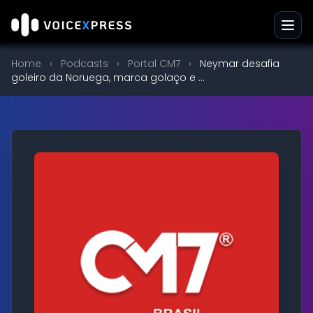
Home
›
Podcasts
›
Portal CM7
›
Neymar desafia
goleiro da Noruega, marca golaço e ...