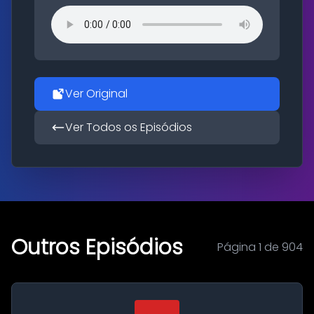
Ver Original
Ver Todos os Episódios
Outros Episódios
Página 1 de 904