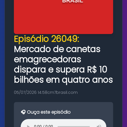
Episódio 26049:
Mercado de canetas
emagrecedoras
dispara e supera R$ 10
bilhões em quatro anos
05/07/2026 14:58
cm7brasil.com
🎧 Ouça este episódio