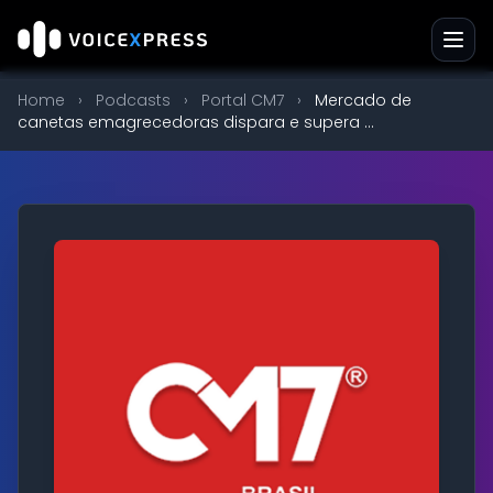
Home
›
Podcasts
›
Portal CM7
›
Mercado de
canetas emagrecedoras dispara e supera ...