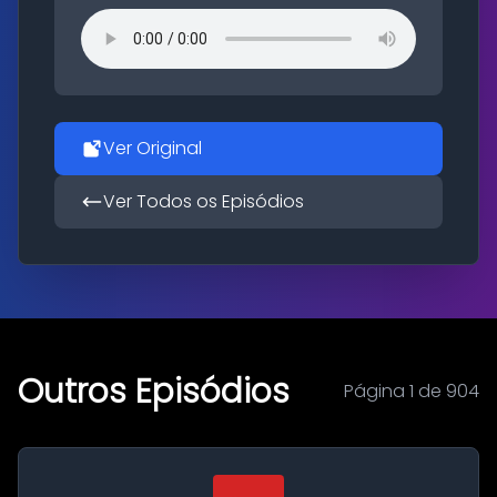
Ver Original
Ver Todos os Episódios
Outros Episódios
Página 1 de 904