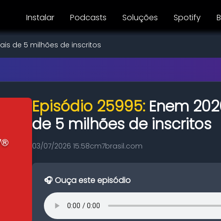
Instalar
Podcasts
Soluções
Spotify
B
s de 5 milhões de inscritos
Episódio 25995:
Enem 202
de 5 milhões de inscritos
03/07/2026 15:58
cm7brasil.com
🎧 Ouça este episódio