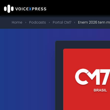
Home
›
Podcasts
›
Portal CM7
›
Enem 2026 tem mai