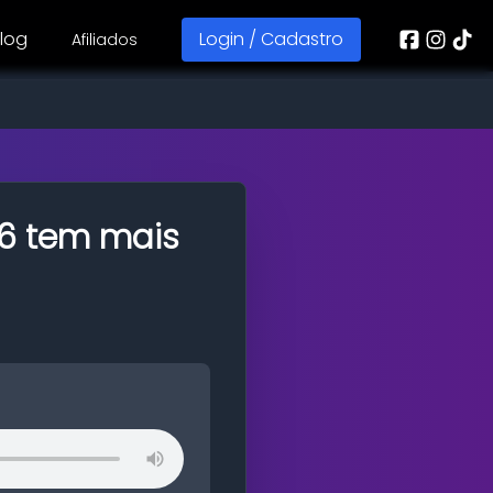
log
Login / Cadastro
Afiliados
6 tem mais