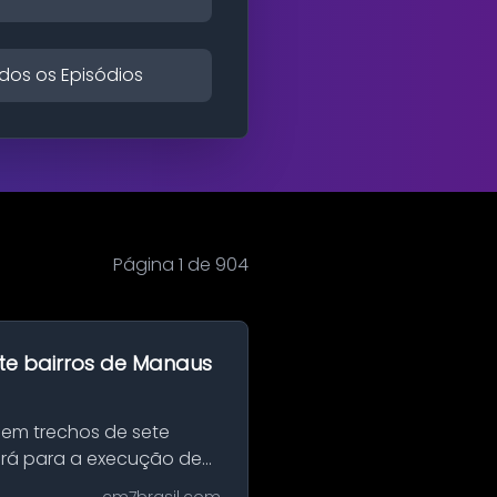
dos os Episódios
Página 1 de 904
te bairros de Manaus
 em trechos de sete
erá para a execução de