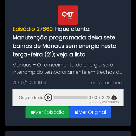
Episódio 27860:
Fique atento:
Manutenção programada deixa sete
bairros de Manaus sem energia nesta
terça-feira (21); veja a lista
Manaus – O fornecimento de energia será
interrompido temporariamente em trechos de
sete bairros de Manaus nesta terça-feira (21).
20/07/2026 11:53
cm7brasil.com
A suspensão programada ocorrerá para a
execução de serviços de manuten...
Ouça o texto
0:00
/
2:22
powered by
VOICEXPRESS
Ver Episódio
Ver Original