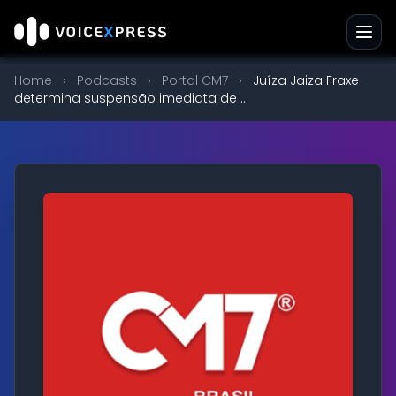
Home
›
Podcasts
›
Portal CM7
›
Juíza Jaiza Fraxe
determina suspensão imediata de ...