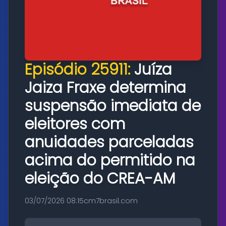
Episódio 25911:
Juíza
Jaiza Fraxe determina
suspensão imediata de
eleitores com
anuidades parceladas
acima do permitido na
eleição do CREA-AM
03/07/2026 08:15
cm7brasil.com