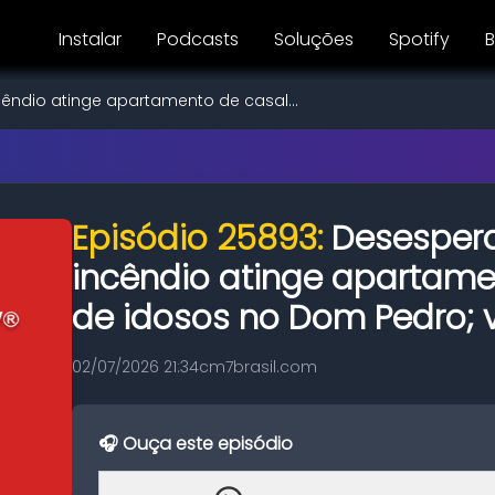
Instalar
Podcasts
Soluções
Spotify
B
êndio atinge apartamento de casal...
Episódio 25893:
Desespera
incêndio atinge apartame
de idosos no Dom Pedro; 
02/07/2026 21:34
cm7brasil.com
🎧 Ouça este episódio