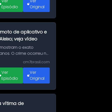
Ver
Ver
Episódio
Original
moto de aplicativo e
eixo; veja vídeo
 mostram o exato
 anos. O crime ocorreu na
cm7brasil.com
Ver
Ver
Episódio
Original
a vítima de