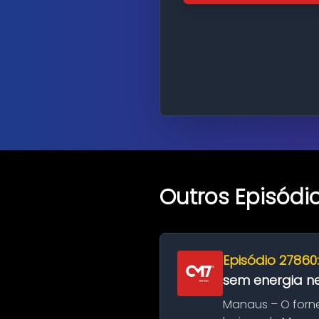
Outros Episódi
Episódio 27860
sem energia nes
Manaus – O forn