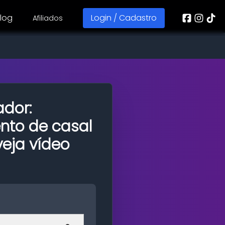
log
Login / Cadastro
Afiliados
dor:
nto de casal
veja vídeo